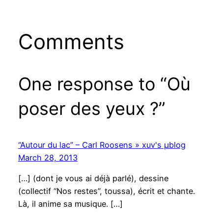
Comments
One response to “Où
poser des yeux ?”
“Autour du lac” – Carl Roosens » xuv's μblog
March 28, 2013
[…] (dont je vous ai déjà parlé), dessine
(collectif “Nos restes”, toussa), écrit et chante.
Là, il anime sa musique. […]