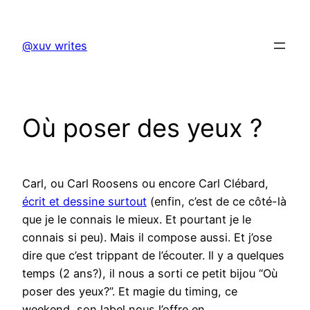
Skip
to
@xuv writes
content
Où poser des yeux ?
Carl, ou Carl Roosens ou encore Carl Clébard,
écrit et dessine surtout
(enfin, c’est de ce côté-là
que je le connais le mieux. Et pourtant je le
connais si peu). Mais il compose aussi. Et j’ose
dire que c’est trippant de l’écouter. Il y a quelques
temps (2 ans?), il nous a sorti ce petit bijou “Où
poser des yeux?”. Et magie du timing, ce
weekend, son label nous l’offre en