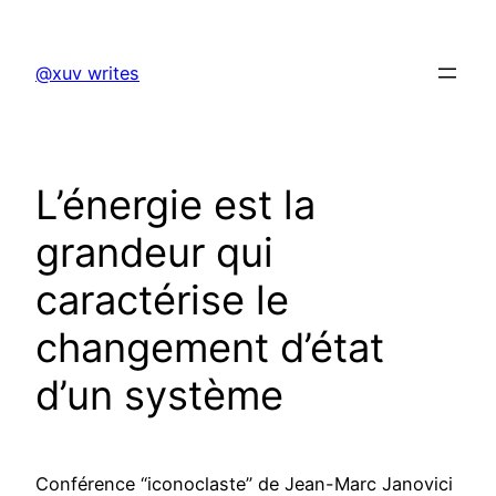
Skip
to
@xuv writes
content
L’énergie est la
grandeur qui
caractérise le
changement d’état
d’un système
Conférence “iconoclaste” de Jean-Marc Janovici