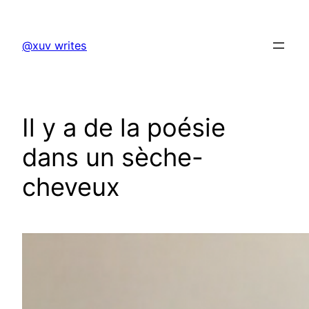
Skip
to
@xuv writes
content
Il y a de la poésie
dans un sèche-
cheveux