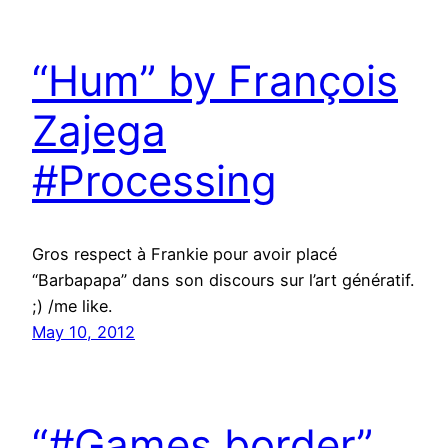
“Hum” by François
Zajega
#Processing
Gros respect à Frankie pour avoir placé
“Barbapapa” dans son discours sur l’art génératif.
;) /me like.
May 10, 2012
“#Games border”