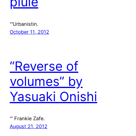
pluie
ᔥUrbanistin.
October 11, 2012
“Reverse of
volumes” by
Yasuaki Onishi
ᔥ Frankie Zafe.
August 21, 2012