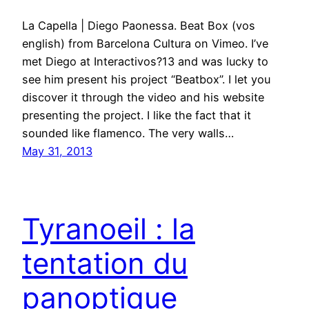
La Capella | Diego Paonessa. Beat Box (vos
english) from Barcelona Cultura on Vimeo. I’ve
met Diego at Interactivos?13 and was lucky to
see him present his project “Beatbox”. I let you
discover it through the video and his website
presenting the project. I like the fact that it
sounded like flamenco. The very walls…
May 31, 2013
Tyranoeil : la
tentation du
panoptique