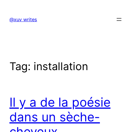
Skip
to
@xuv writes
content
Tag:
installation
Il y a de la poésie
dans un sèche-
cheveux