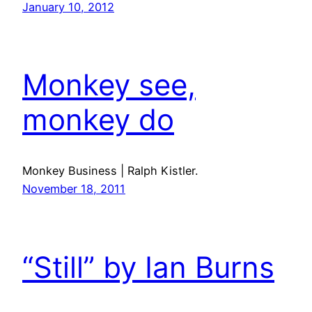
January 10, 2012
Monkey see,
monkey do
Monkey Business | Ralph Kistler.
November 18, 2011
“Still” by Ian Burns