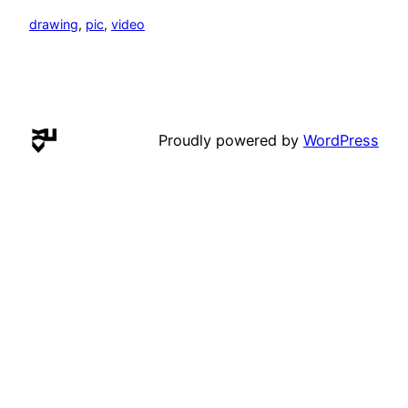
drawing
, 
pic
, 
video
Proudly powered by
WordPress