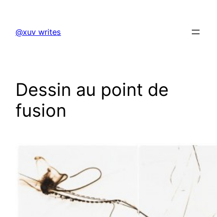
Skip
to
@xuv writes
content
Dessin au point de
fusion