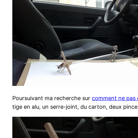
Poursuivant ma recherche sur
comment ne pas 
tige en alu, un serre-joint, du carton, deux pinc