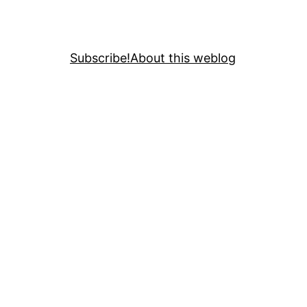
Subscribe!
About this weblog