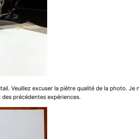
l. Veuillez excuser la piètre qualité de la photo. Je 
t des précédentes expériences.