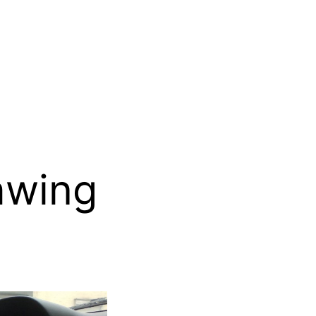
rawing