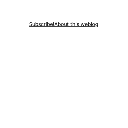
Subscribe!
About this weblog