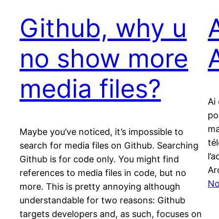
Github, why u
no show more
media files?
Ai
po
ma
Maybe you’ve noticed, it’s impossible to
té
search for media files on Github. Searching
l’
Github is for code only. You might find
Ar
references to media files in code, but no
No
more. This is pretty annoying although
understandable for two reasons: Github
targets developers and, as such, focuses on