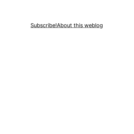
Subscribe!
About this weblog