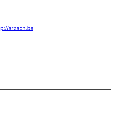
tp://arzach.be