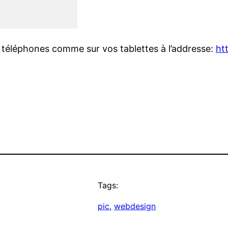
os téléphones comme sur vos tablettes à l’addresse:
ht
Tags:
pic
, 
webdesign