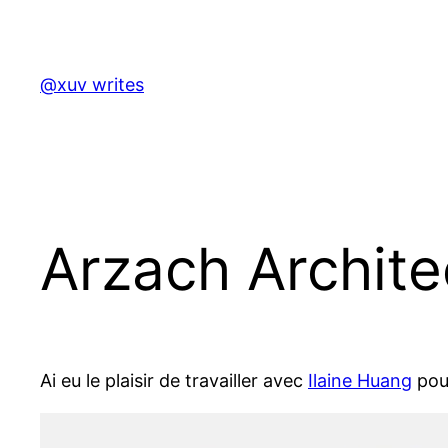
Skip
to
content
@xuv writes
Arzach Archite
Ai eu le plaisir de travailler avec
Ilaine Huang
pour