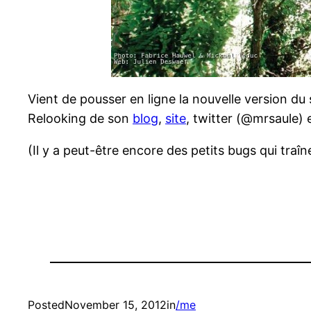
Vient de pousser en ligne la nouvelle version du 
Relooking de son
blog
,
site
, twitter (@mrsaule) 
(Il y a peut-être encore des petits bugs qui traîn
Posted
November 15, 2012
in
/me