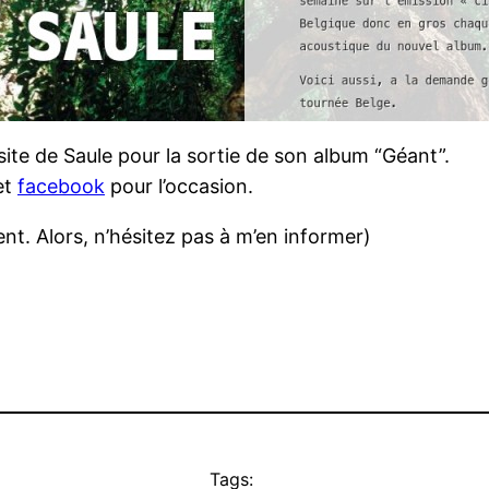
site de Saule pour la sortie de son album “Géant”.
et
facebook
pour l’occasion.
ent. Alors, n’hésitez pas à m’en informer)
Tags: