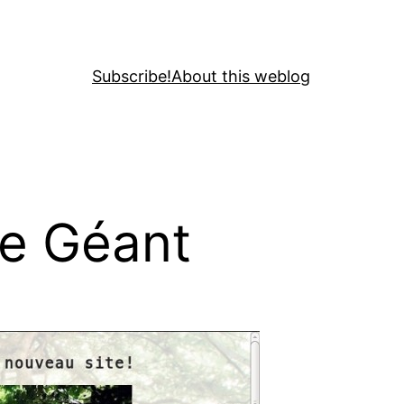
Subscribe!
About this weblog
de Géant