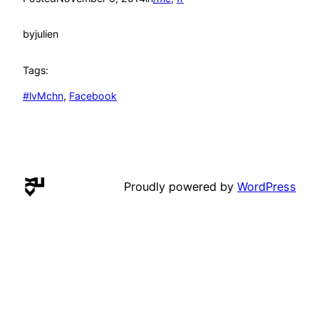
by
julien
Tags:
#lvMchn
, 
Facebook
Proudly powered by
WordPress