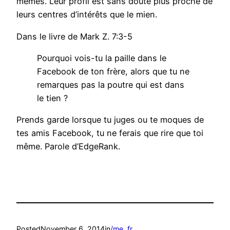
mêmes. Leur profil est sans doute plus proche de
leurs centres d’intérêts que le mien.
Dans le livre de Mark Z. 7:3-5
Pourquoi vois-tu la paille dans le
Facebook de ton frère, alors que tu ne
remarques pas la poutre qui est dans
le tien ?
Prends garde lorsque tu juges ou te moques de
tes amis Facebook, tu ne ferais que rire que toi
même. Parole d’EdgeRank.
Posted
November 6, 2014
in
/me
, 
fr