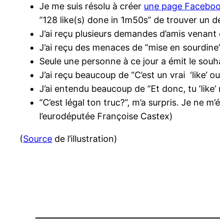
Je me suis résolu à créer
une page Facebook
“128 like(s) done in 1m50s” de trouver un d
J’ai reçu plusieurs demandes d’amis venant d
J’ai reçu des menaces de “mise en sourdine”
Seule une personne à ce jour a émit le souh
J’ai reçu beaucoup de “C’est un vrai ‘like’ o
J’ai entendu beaucoup de “Et donc, tu ‘like
“C’est légal ton truc?”, m’a surpris. Je ne 
l’eurodéputée Françoise Castex)
(
Source
de l’illustration)