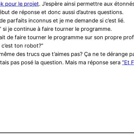
 pour le projet
. J’espère ainsi permettre aux étonnés 
ébut de réponse et donc aussi d’autres questions.
e parfaits inconnus et je me demande si c’est lié.
 si je continue à faire tourner le programme.
ait de faire tourner le programme sur son propre profi
u c’est ton robot?”
’ même des trucs que t’aimes pas? Ça ne te dérange p
m’étais pas posé la question. Mais ma réponse sera
“Et 