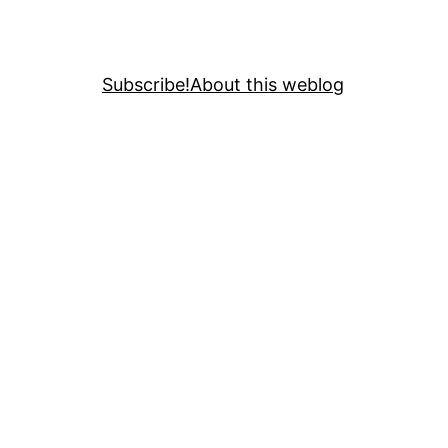
Subscribe!
About this weblog