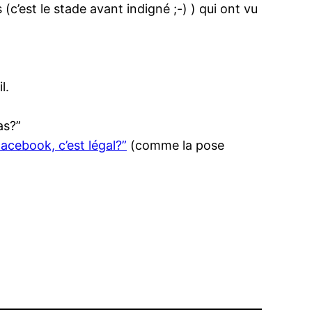
(c’est le stade avant indigné ;-) ) qui ont vu
l.
as?”
Facebook, c’est légal?”
(comme la pose