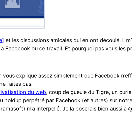
e]
et les discussions amicales qui en ont découlé, il m
à Facebook ou ce travail. Et pourquoi pas vous les pr
” vous explique assez simplement que Facebook n’eff
e faites pas.
privatisation du web
, coup de gueule du Tigre, un curie
du holdup perpétré par Facebook (et autres) sur notre
amasoft) m’a interpellé. Je la poserais bien aussi à 