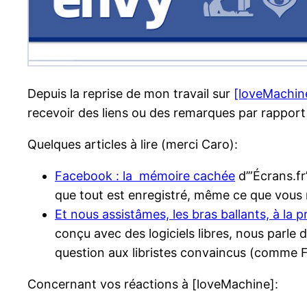
Depuis la reprise de mon travail sur
[loveMachin
recevoir des liens ou des remarques par rapport 
Quelques articles à lire (merci Caro):
Facebook : la mémoire cachée
d’”Écrans.fr
que tout est enregistré, même ce que vous n
Et nous assistâmes, les bras ballants, à la 
conçu avec des logiciels libres, nous parle 
question aux libristes convaincus (comme Fr
Concernant vos réactions à [loveMachine]: