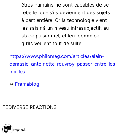
êtres humains ne sont capables de se
rebeller que s’ils deviennent des sujets
à part entière. Or la technologie vient
les saisir à un niveau infrasubjectif, au
stade pulsionnel, et leur donne ce
qu’ils veulent tout de suite.
https://www.philomag.com/articles/alain-
damasio-antoinette-rouvroy-passer-entre-les-
mailles
↬
Framablog
FEDIVERSE REACTIONS
1 repost