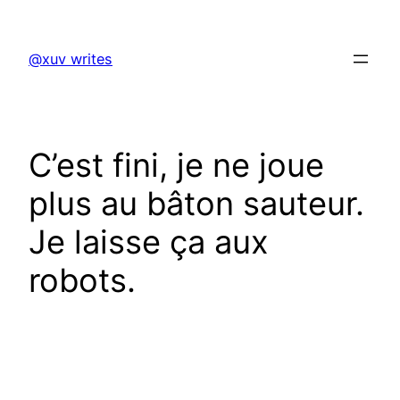
Skip
to
@xuv writes
content
C’est fini, je ne joue
plus au bâton sauteur.
Je laisse ça aux
robots.