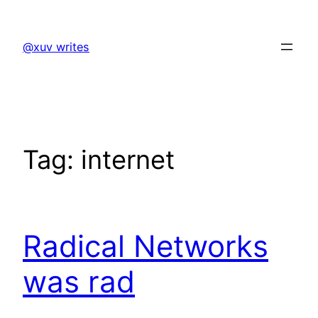
Skip
to
@xuv writes
content
Tag:
internet
Radical Networks
was rad