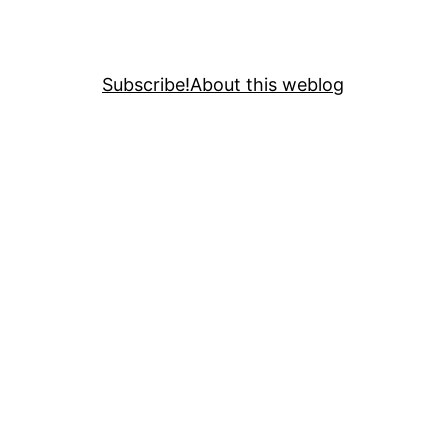
Subscribe!
About this weblog