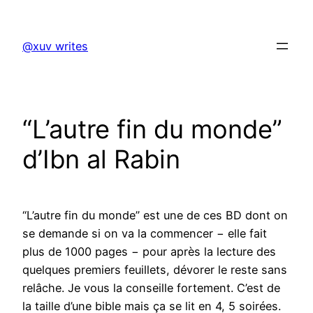
Skip
to
@xuv writes
content
“L’autre fin du monde”
d’Ibn al Rabin
“L’autre fin du monde” est une de ces BD dont on
se demande si on va la commencer − elle fait
plus de 1000 pages − pour après la lecture des
quelques premiers feuillets, dévorer le reste sans
relâche. Je vous la conseille fortement. C’est de
la taille d’une bible mais ça se lit en 4, 5 soirées.