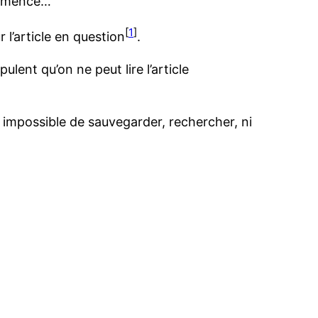
commence…
[
1
]
 l’article en question
.
ulent qu’on ne peut lire l’article
r, impossible de sauvegarder, rechercher, ni