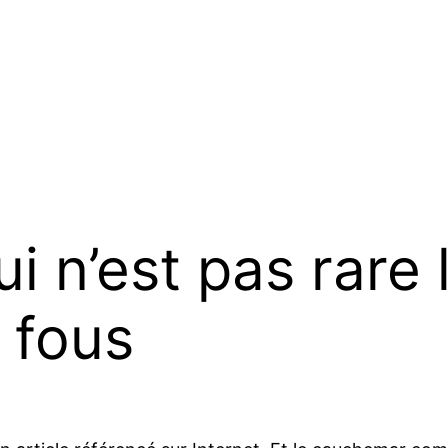
 n’est pas rare 
 fous