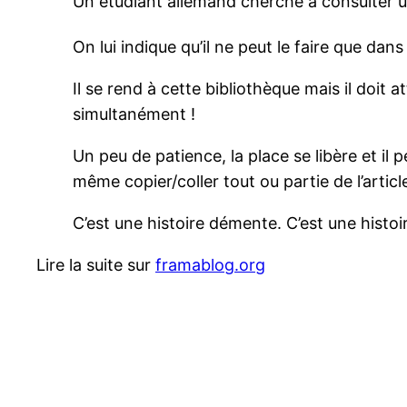
Un étudiant allemand cherche à consulter 
On lui indique qu’il ne peut le faire que dans
Il se rend à cette bibliothèque mais il doit a
simultanément !
Un peu de patience, la place se libère et il 
même copier/coller tout ou partie de l’article
C’est une histoire démente. C’est une histoi
Lire la suite sur
framablog.org