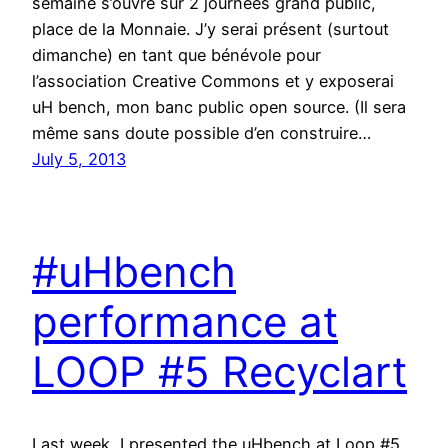
semaine s’ouvre sur 2 journées grand public,
place de la Monnaie. J’y serai présent (surtout
dimanche) en tant que bénévole pour
l’association Creative Commons et y exposerai
uH bench, mon banc public open source. (Il sera
même sans doute possible d’en construire…
July 5, 2013
#uHbench
performance at
LOOP #5 Recyclart
Last week, I presented the uHbench at Loop #5