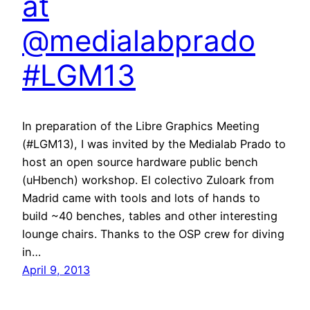
at
@medialabprado
#LGM13
In preparation of the Libre Graphics Meeting
(#LGM13), I was invited by the Medialab Prado to
host an open source hardware public bench
(uHbench) workshop. El colectivo Zuloark from
Madrid came with tools and lots of hands to
build ~40 benches, tables and other interesting
lounge chairs. Thanks to the OSP crew for diving
in…
April 9, 2013