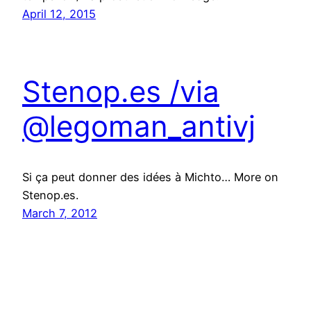
April 12, 2015
Stenop.es /via
@legoman_antivj
Si ça peut donner des idées à Michto… More on
Stenop.es.
March 7, 2012