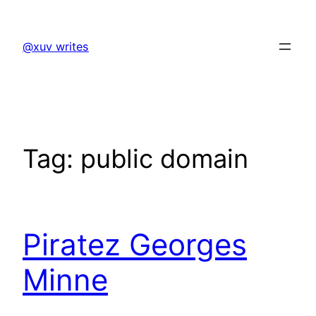
Skip
to
@xuv writes
content
Tag:
public domain
Piratez Georges
Minne